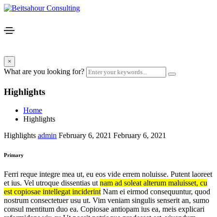
×
What are you looking for?
Highlights
Home
Highlights
Highlights
admin
February 6, 2021
February 6, 2021
Primary
Ferri reque integre mea ut, eu eos vide errem noluisse. Putent laoreet
et ius. Vel utroque dissentias ut
nam ad soleat alterum maluisset, cu
est copiosae intellegat inciderint
Nam ei eirmod consequuntur, quod
nostrum consectetuer usu ut. Vim veniam singulis senserit an, sumo
consul mentitum duo ea. Copiosae antiopam ius ea, meis explicari